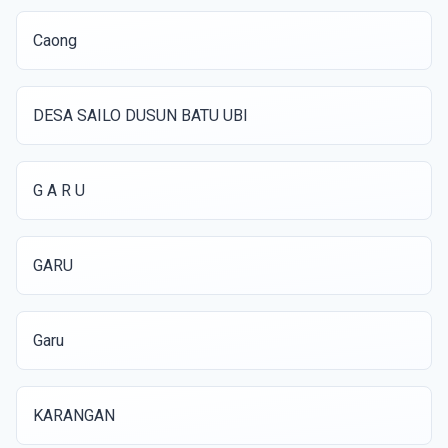
Caong
DESA SAILO DUSUN BATU UBI
G A R U
GARU
Garu
KARANGAN