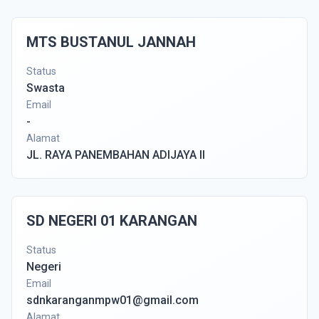
MTS BUSTANUL JANNAH
Status
Swasta
Email
-
Alamat
JL. RAYA PANEMBAHAN ADIJAYA II
SD NEGERI 01 KARANGAN
Status
Negeri
Email
sdnkaranganmpw01@gmail.com
Alamat