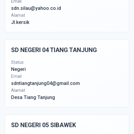
Email
sdn.silau@yahoo.co.id
Alamat
Jl.kersik
SD NEGERI 04 TIANG TANJUNG
Status
Negeri
Email
sdntiangtanjung04@gmail.com
Alamat
Desa Tiang Tanjung
SD NEGERI 05 SIBAWEK