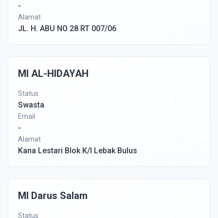
-
Alamat
JL. H. ABU NO 28 RT 007/06
MI AL-HIDAYAH
Status
Swasta
Email
-
Alamat
Kana Lestari Blok K/I Lebak Bulus
MI Darus Salam
Status