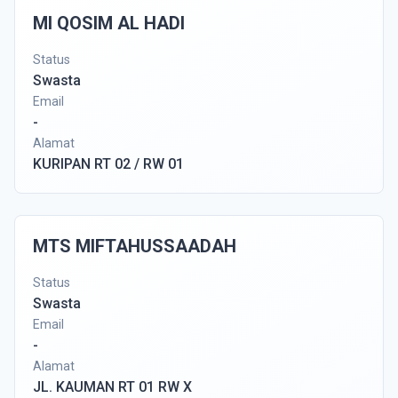
MI QOSIM AL HADI
Status
Swasta
Email
-
Alamat
KURIPAN RT 02 / RW 01
MTS MIFTAHUSSAADAH
Status
Swasta
Email
-
Alamat
JL. KAUMAN RT 01 RW X