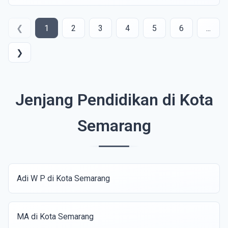
❮
1
2
3
4
5
6
...
❯
Jenjang Pendidikan di Kota
Semarang
Adi W P di Kota Semarang
MA di Kota Semarang