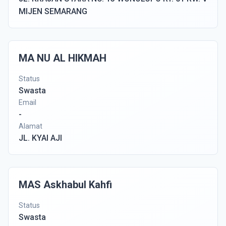
MIJEN SEMARANG
MA NU AL HIKMAH
Status
Swasta
Email
-
Alamat
JL. KYAI AJI
MAS Askhabul Kahfi
Status
Swasta