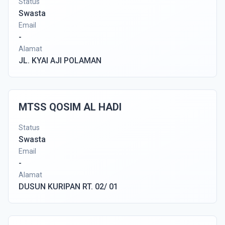
Status
Swasta
Email
-
Alamat
JL. KYAI AJI POLAMAN
MTSS QOSIM AL HADI
Status
Swasta
Email
-
Alamat
DUSUN KURIPAN RT. 02/ 01