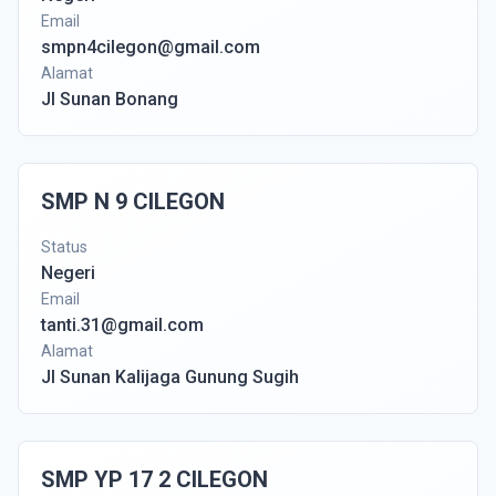
Email
smpn4cilegon@gmail.com
Alamat
Jl Sunan Bonang
SMP N 9 CILEGON
Status
Negeri
Email
tanti.31@gmail.com
Alamat
Jl Sunan Kalijaga Gunung Sugih
SMP YP 17 2 CILEGON