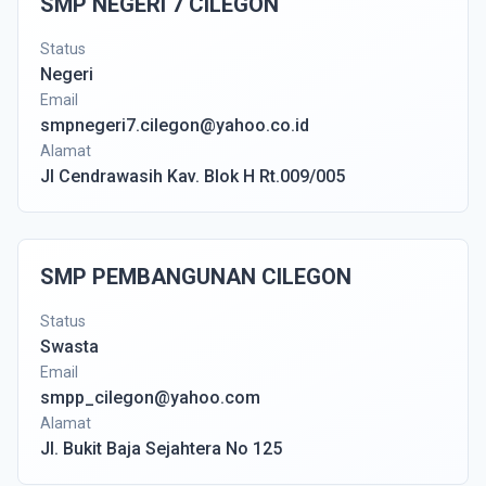
SMP NEGERI 7 CILEGON
Status
Negeri
Email
smpnegeri7.cilegon@yahoo.co.id
Alamat
Jl Cendrawasih Kav. Blok H Rt.009/005
SMP PEMBANGUNAN CILEGON
Status
Swasta
Email
smpp_cilegon@yahoo.com
Alamat
Jl. Bukit Baja Sejahtera No 125