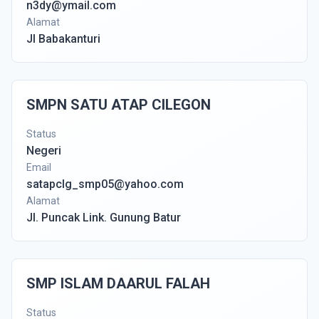
n3dy@ymail.com
Alamat
Jl Babakanturi
SMPN SATU ATAP CILEGON
Status
Negeri
Email
satapclg_smp05@yahoo.com
Alamat
Jl. Puncak Link. Gunung Batur
SMP ISLAM DAARUL FALAH
Status