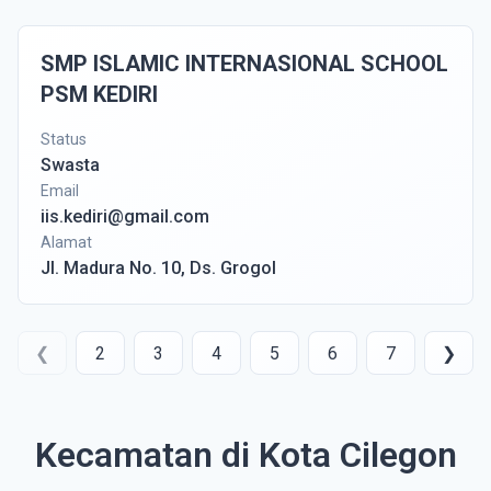
SMP ISLAMIC INTERNASIONAL SCHOOL
PSM KEDIRI
Status
Swasta
Email
iis.kediri@gmail.com
Alamat
Jl. Madura No. 10, Ds. Grogol
❮
2
3
4
5
6
7
❯
Kecamatan di Kota Cilegon