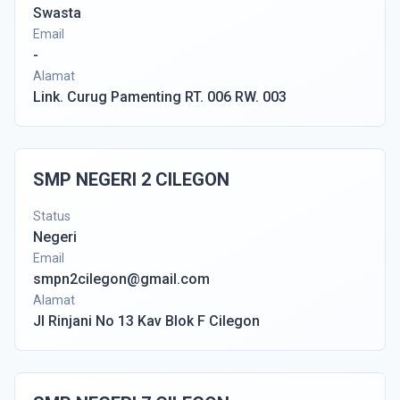
Swasta
Email
-
Alamat
Link. Curug Pamenting RT. 006 RW. 003
SMP NEGERI 2 CILEGON
Status
Negeri
Email
smpn2cilegon@gmail.com
Alamat
Jl Rinjani No 13 Kav Blok F Cilegon