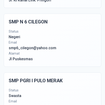
Jl. Ki Kahal Link. Pringori
SMP N 6 CILEGON
Status
Negeri
Email
smp6_cilegon@yahoo.com
Alamat
Jl Puskesmas
SMP PGRI I PULO MERAK
Status
Swasta
Email