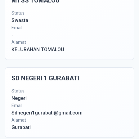
MTSS TOMALOU
Status
Swasta
Email
-
Alamat
KELURAHAN TOMALOU
SD NEGERI 1 GURABATI
Status
Negeri
Email
Sdnegeri1gurabati@gmail.com
Alamat
Gurabati