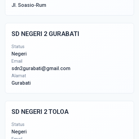
Jl. Soasio-Rum
SD NEGERI 2 GURABATI
Status
Negeri
Email
sdn2gurabati@gmail.com
Alamat
Gurabati
SD NEGERI 2 TOLOA
Status
Negeri