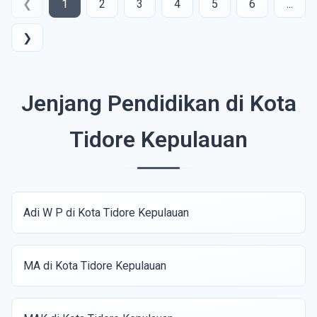
❮
1
2
3
4
5
6
...
❯
Jenjang Pendidikan di Kota
Tidore Kepulauan
Adi W P di Kota Tidore Kepulauan
MA di Kota Tidore Kepulauan