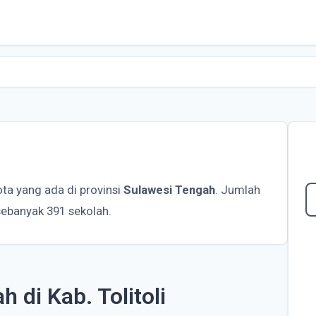
ta yang ada di provinsi
Sulawesi Tengah
. Jumlah
 sebanyak 391 sekolah.
h di Kab. Tolitoli