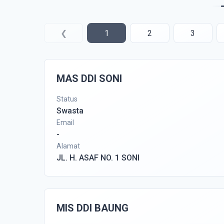
❮
1
2
3
MAS DDI SONI
Status
Swasta
Email
-
Alamat
JL. H. ASAF NO. 1 SONI
MIS DDI BAUNG