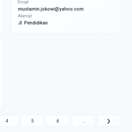
Email
mustamin.jokowi@yahoo.com
Alamat
Jl. Pendidikan
4
5
6
...
❯