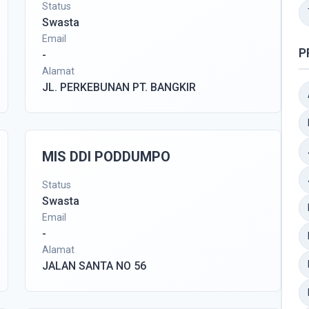
Status
Swasta
Email
P
-
Alamat
JL. PERKEBUNAN PT. BANGKIR
MIS DDI PODDUMPO
Status
Swasta
Email
-
Alamat
JALAN SANTA NO 56