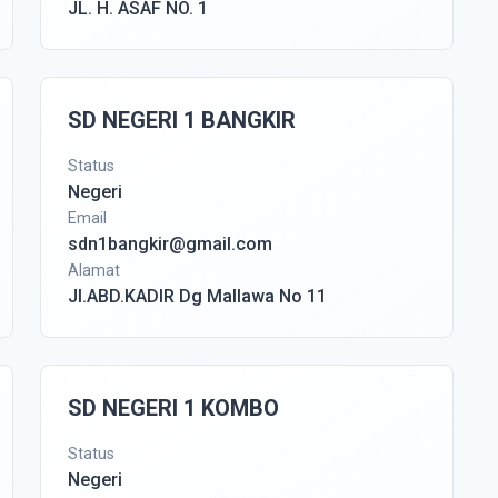
JL. H. ASAF NO. 1
SD NEGERI 1 BANGKIR
Status
Negeri
Email
sdn1bangkir@gmail.com
Alamat
Jl.ABD.KADIR Dg Mallawa No 11
SD NEGERI 1 KOMBO
Status
Negeri