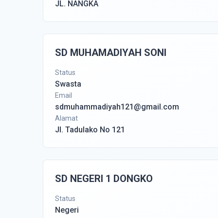
JL. NANGKA
SD MUHAMADIYAH SONI
Status
Swasta
Email
sdmuhammadiyah121@gmail.com
Alamat
Jl. Tadulako No 121
SD NEGERI 1 DONGKO
Status
Negeri