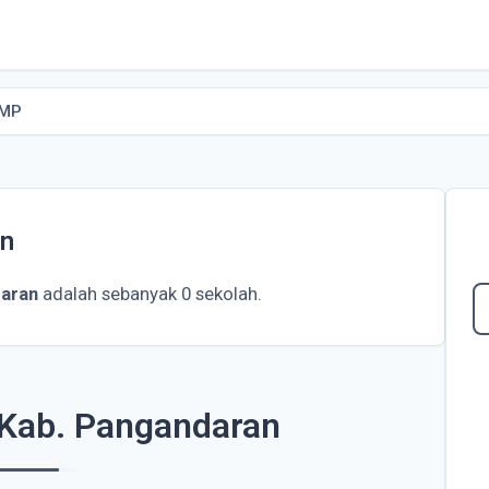
SMP
an
aran
adalah sebanyak 0 sekolah.
Kab. Pangandaran