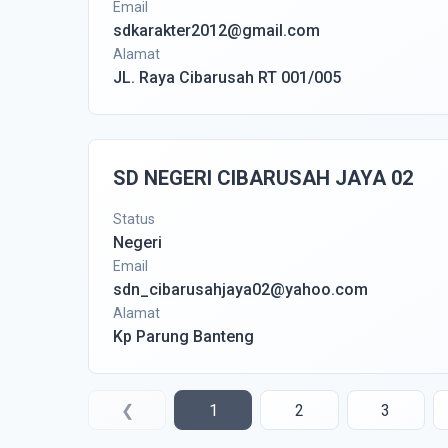
Email
sdkarakter2012@gmail.com
Alamat
JL. Raya Cibarusah RT 001/005
SD NEGERI CIBARUSAH JAYA 02
Status
Negeri
Email
sdn_cibarusahjaya02@yahoo.com
Alamat
Kp Parung Banteng
❮
1
2
3