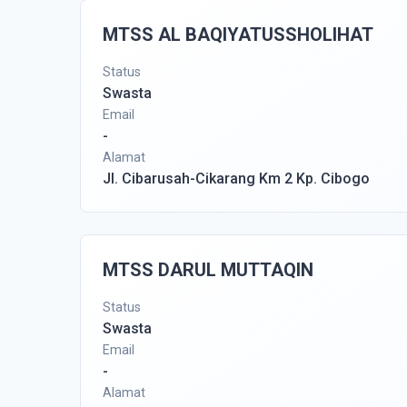
MTSS AL BAQIYATUSSHOLIHAT
Status
Swasta
Email
-
Alamat
Jl. Cibarusah-Cikarang Km 2 Kp. Cibogo
MTSS DARUL MUTTAQIN
Status
Swasta
Email
-
Alamat