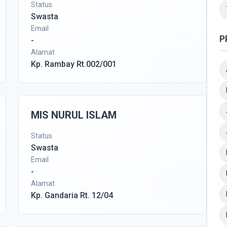
Status
Swasta
Email
P
-
Alamat
Kp. Rambay Rt.002/001
MIS NURUL ISLAM
Status
Swasta
Email
-
Alamat
Kp. Gandaria Rt. 12/04