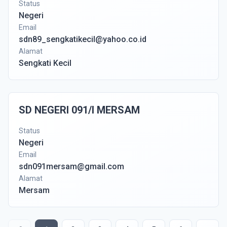
Status
Negeri
Email
sdn89_sengkatikecil@yahoo.co.id
Alamat
Sengkati Kecil
SD NEGERI 091/I MERSAM
Status
Negeri
Email
sdn091mersam@gmail.com
Alamat
Mersam