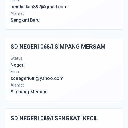
Email
pendidikan892@gmail.com
Alamat
Sengkati Baru
SD NEGERI 068/I SIMPANG MERSAM
Status
Negeri
Email
sdnegeri68i@yahoo.com
Alamat
Simpang Mersam
SD NEGERI 089/I SENGKATI KECIL