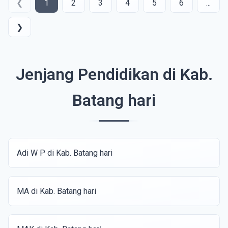
❮
1
2
3
4
5
6
...
❯
Jenjang Pendidikan di Kab.
Batang hari
Adi W P di Kab. Batang hari
MA di Kab. Batang hari