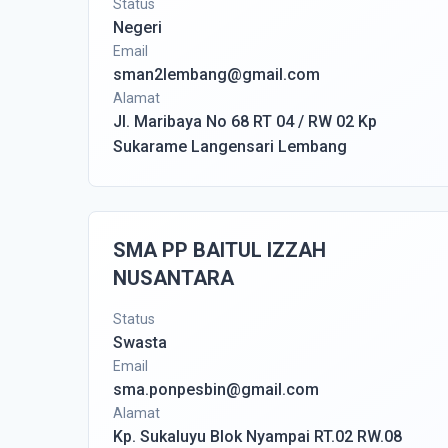
Status
Negeri
Email
sman2lembang@gmail.com
Alamat
Jl. Maribaya No 68 RT 04 / RW 02 Kp
Sukarame Langensari Lembang
SMA PP BAITUL IZZAH
NUSANTARA
Status
Swasta
Email
sma.ponpesbin@gmail.com
Alamat
Kp. Sukaluyu Blok Nyampai RT.02 RW.08