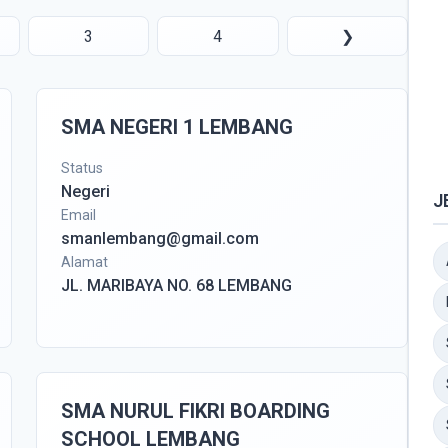
3
4
❯
SMA NEGERI 1 LEMBANG
Status
Negeri
J
Email
smanlembang@gmail.com
Alamat
JL. MARIBAYA NO. 68 LEMBANG
SMA NURUL FIKRI BOARDING
SCHOOL LEMBANG