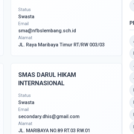
Status
Swasta
P
Email
sma@nfbslembang.sch.id
Alamat
JL. Raya Maribaya Timur RT/RW 003/03
SMAS DARUL HIKAM
INTERNASIONAL
Status
Swasta
Email
secondary.dhis@gmail.com
Alamat
JL. MARIBAYA NO.89 RT.03 RW.01