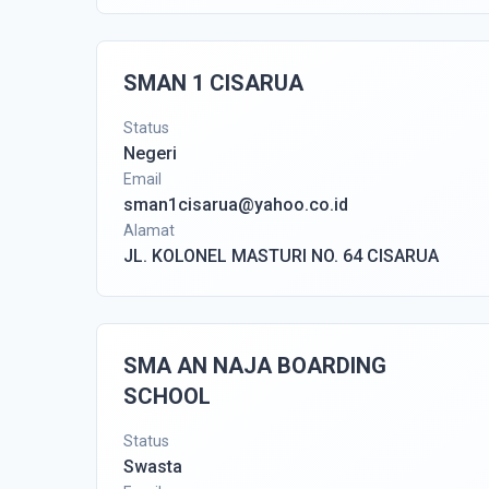
SMAN 1 CISARUA
Status
Negeri
Email
sman1cisarua@yahoo.co.id
Alamat
JL. KOLONEL MASTURI NO. 64 CISARUA
SMA AN NAJA BOARDING
SCHOOL
Status
Swasta