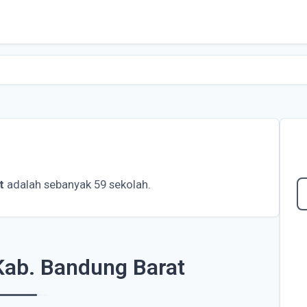
t
adalah sebanyak 59 sekolah.
Kab. Bandung Barat