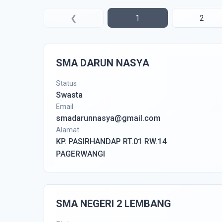
❮
1
2
SMA DARUN NASYA
Status
Swasta
Email
smadarunnasya@gmail.com
Alamat
KP. PASIRHANDAP RT.01 RW.14
PAGERWANGI
SMA NEGERI 2 LEMBANG