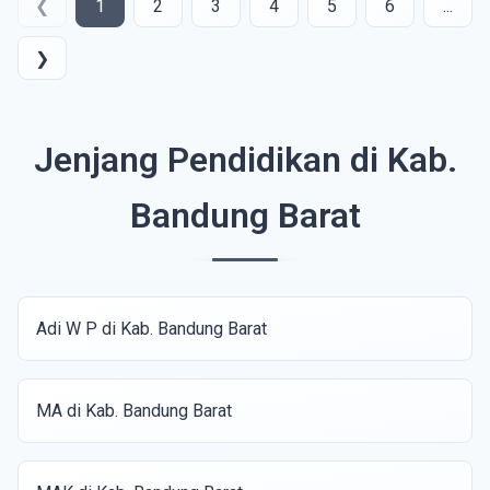
❮
1
2
3
4
5
6
...
❯
Jenjang Pendidikan di Kab.
Bandung Barat
Adi W P di Kab. Bandung Barat
MA di Kab. Bandung Barat