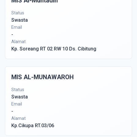
MIS Al-Muhtadin
Status
Swasta
Email
-
Alamat
Kp. Soreang RT 02 RW 10 Ds. Cibitung
MIS AL-MUNAWAROH
Status
Swasta
Email
-
Alamat
Kp.Cikupa RT.03/06