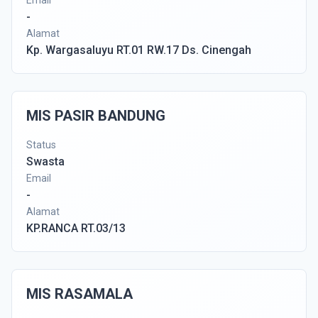
Email
-
Alamat
Kp. Wargasaluyu RT.01 RW.17 Ds. Cinengah
MIS PASIR BANDUNG
Status
Swasta
Email
-
Alamat
KP.RANCA RT.03/13
MIS RASAMALA