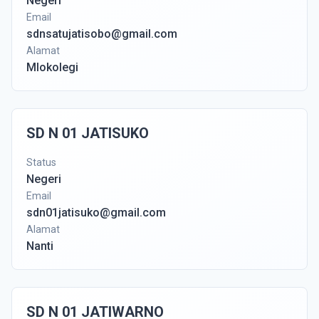
Negeri
Email
sdnsatujatisobo@gmail.com
Alamat
Mlokolegi
SD N 01 JATISUKO
Status
Negeri
Email
sdn01jatisuko@gmail.com
Alamat
Nanti
SD N 01 JATIWARNO