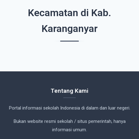
Kecamatan di Kab.
Karanganyar
Tentang Kami
Portal informasi sekolah Indonesia di dalam dan luar negeri.
Bukan website resmi sekolah / situs pemerintah, hanya
informasi umum.