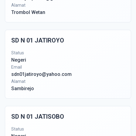
Alamat
Trombol Wetan
SD N 01 JATIROYO
Status
Negeri
Email
sdn01jatiroyo@yahoo.com
Alamat
Sambirejo
SD N 01 JATISOBO
Status