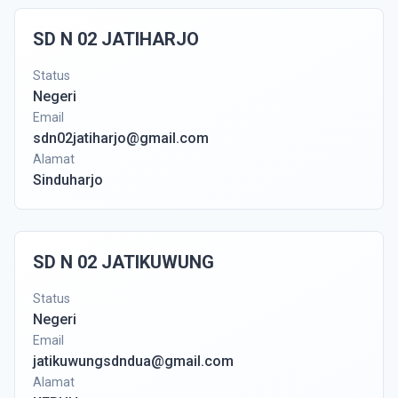
SD N 02 JATIHARJO
Status
Negeri
Email
sdn02jatiharjo@gmail.com
Alamat
Sinduharjo
SD N 02 JATIKUWUNG
Status
Negeri
Email
jatikuwungsdndua@gmail.com
Alamat