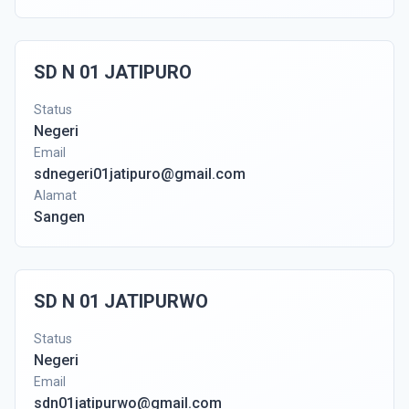
SD N 01 JATIPURO
Status
Negeri
Email
sdnegeri01jatipuro@gmail.com
Alamat
Sangen
SD N 01 JATIPURWO
Status
Negeri
Email
sdn01jatipurwo@gmail.com