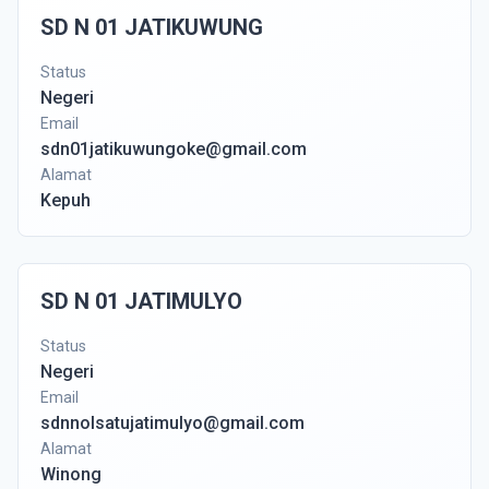
SD N 01 JATIKUWUNG
Status
Negeri
Email
sdn01jatikuwungoke@gmail.com
Alamat
Kepuh
SD N 01 JATIMULYO
Status
Negeri
Email
sdnnolsatujatimulyo@gmail.com
Alamat
Winong