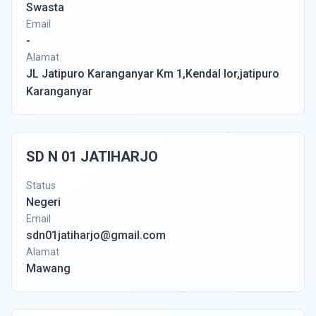
Swasta
Email
-
Alamat
JL Jatipuro Karanganyar Km 1,Kendal lor,jatipuro
Karanganyar
SD N 01 JATIHARJO
Status
Negeri
Email
sdn01jatiharjo@gmail.com
Alamat
Mawang