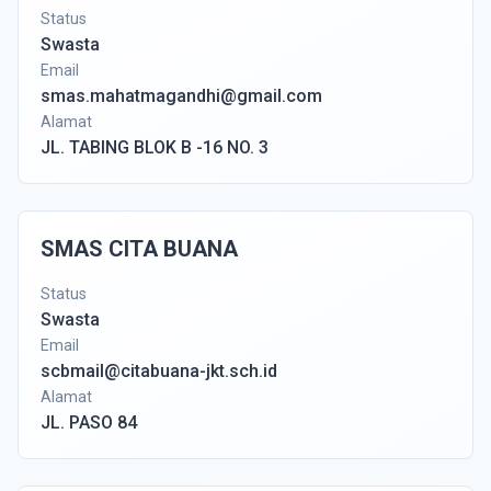
Status
Swasta
Email
smas.mahatmagandhi@gmail.com
Alamat
JL. TABING BLOK B -16 NO. 3
SMAS CITA BUANA
Status
Swasta
Email
scbmail@citabuana-jkt.sch.id
Alamat
JL. PASO 84