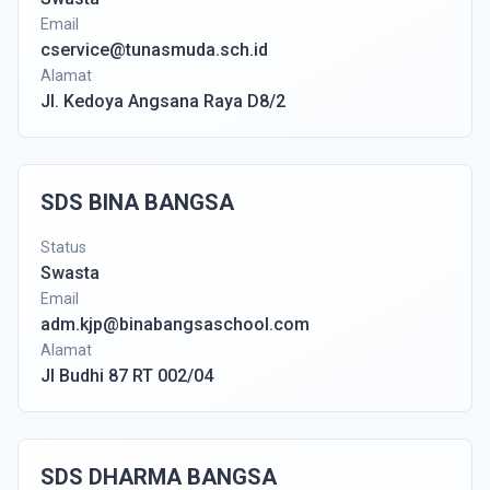
Email
cservice@tunasmuda.sch.id
Alamat
Jl. Kedoya Angsana Raya D8/2
SDS BINA BANGSA
Status
Swasta
Email
adm.kjp@binabangsaschool.com
Alamat
Jl Budhi 87 RT 002/04
SDS DHARMA BANGSA