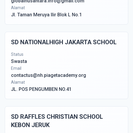
globalnusantara.info@gmail.com
Alamat
Jl. Taman Meruya Ilir Blok L No.1
SD NATIONALHIGH JAKARTA SCHOOL
Status
Swasta
Email
contactus@nh.piagetacademy.org
Alamat
JL. POS PENGUMBEN NO.41
SD RAFFLES CHRISTIAN SCHOOL
KEBON JERUK