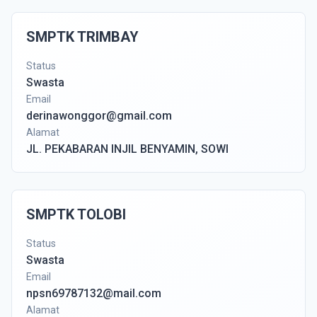
SMPTK TRIMBAY
Status
Swasta
Email
derinawonggor@gmail.com
Alamat
JL. PEKABARAN INJIL BENYAMIN, SOWI
SMPTK TOLOBI
Status
Swasta
Email
npsn69787132@mail.com
Alamat