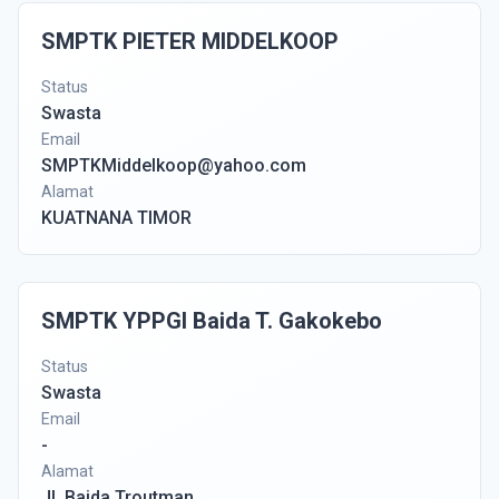
SMPTK PIETER MIDDELKOOP
Status
Swasta
Email
SMPTKMiddelkoop@yahoo.com
Alamat
KUATNANA TIMOR
SMPTK YPPGI Baida T. Gakokebo
Status
Swasta
Email
-
Alamat
Jl. Baida Troutman