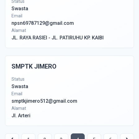
Status
Swasta
Email
npsn69787129@gmail.com
Alamat
JL. RAYA RASIEI - JL. PATIRUHU KP. KAIBI
SMPTK JIMERO
Status
Swasta
Email
smptkjimero512@gmail.com
Alamat
Jl. Arteri