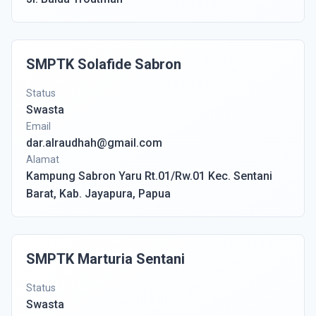
SMPTK Solafide Sabron
Status
Swasta
Email
dar.alraudhah@gmail.com
Alamat
Kampung Sabron Yaru Rt.01/Rw.01 Kec. Sentani
Barat, Kab. Jayapura, Papua
SMPTK Marturia Sentani
Status
Swasta