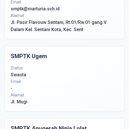
Email
smptk@marturia.sch.id
Alamat
Jl. Pasir Flavouw Sentani, Rt.01/Rw.01 gang.V
Dalam Kel. Sentani Kota, Kec. Sent
SMPTK Ugem
Status
Swasta
Email
-
Alamat
Jl. Mugi
SMPTK Anugerah Ninia Lolat