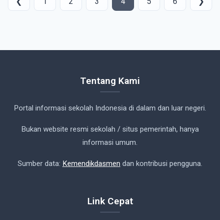
❮
1
2
3
4
5
6
❯
Tentang Kami
Portal informasi sekolah Indonesia di dalam dan luar negeri.
Bukan website resmi sekolah / situs pemerintah, hanya
informasi umum.
Sumber data:
Kemendikdasmen
dan kontribusi pengguna.
Link Cepat