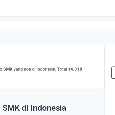
ng
SMK
yang ada di Indonesia. Total
14.318
h SMK di Indonesia