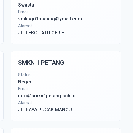
Swasta
Email
smkpgri1badung@ymail.com
Alamat
JL. LEKO LATU GERIH
SMKN 1 PETANG
Status
Negeri
Email
info@smkn1petang.sch.id
Alamat
JL. RAYA PUCAK MANGU