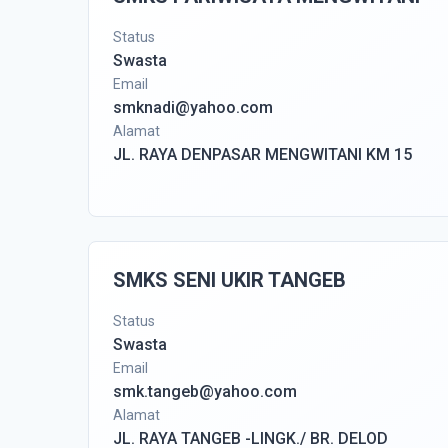
Status
Swasta
Email
smknadi@yahoo.com
Alamat
JL. RAYA DENPASAR MENGWITANI KM 15
SMKS SENI UKIR TANGEB
Status
Swasta
Email
smk.tangeb@yahoo.com
Alamat
JL. RAYA TANGEB -LINGK./ BR. DELOD