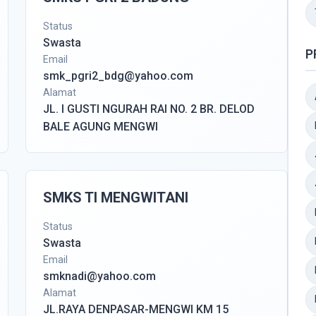
Status
Swasta
P
Email
smk_pgri2_bdg@yahoo.com
Alamat
JL. I GUSTI NGURAH RAI NO. 2 BR. DELOD
BALE AGUNG MENGWI
SMKS TI MENGWITANI
Status
Swasta
Email
smknadi@yahoo.com
Alamat
JL.RAYA DENPASAR-MENGWI KM 15