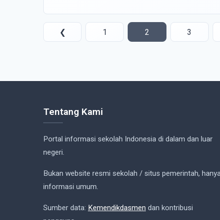
❮
1
2
3
Tentang Kami
Portal informasi sekolah Indonesia di dalam dan luar
negeri.
Bukan website resmi sekolah / situs pemerintah, hany
informasi umum.
Sumber data:
Kemendikdasmen
dan kontribusi