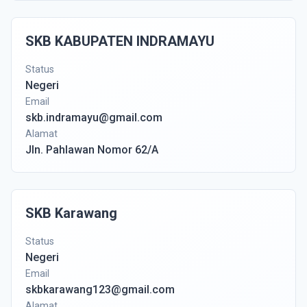
SKB KABUPATEN INDRAMAYU
Status
Negeri
Email
skb.indramayu@gmail.com
Alamat
Jln. Pahlawan Nomor 62/A
SKB Karawang
Status
Negeri
Email
skbkarawang123@gmail.com
Alamat