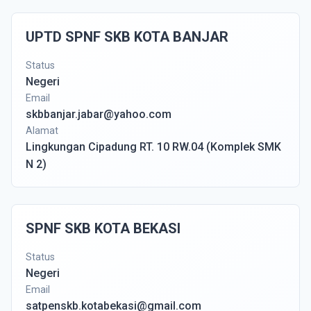
UPTD SPNF SKB KOTA BANJAR
Status
Negeri
Email
skbbanjar.jabar@yahoo.com
Alamat
Lingkungan Cipadung RT. 10 RW.04 (Komplek SMK
N 2)
SPNF SKB KOTA BEKASI
Status
Negeri
Email
satpenskb.kotabekasi@gmail.com