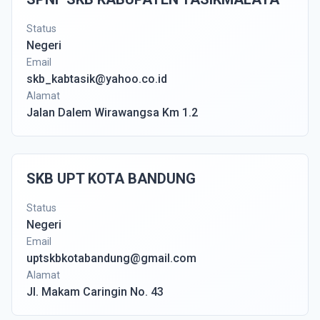
Status
Negeri
Email
skb_kabtasik@yahoo.co.id
Alamat
Jalan Dalem Wirawangsa Km 1.2
SKB UPT KOTA BANDUNG
Status
Negeri
Email
uptskbkotabandung@gmail.com
Alamat
Jl. Makam Caringin No. 43