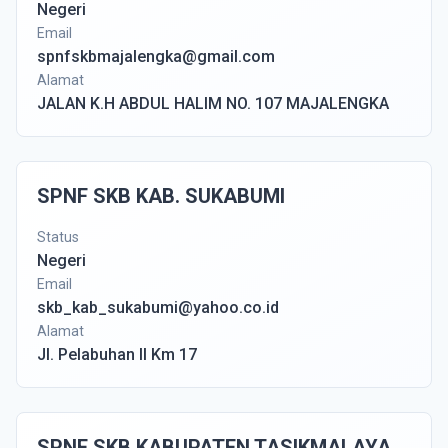
Negeri
Email
spnfskbmajalengka@gmail.com
Alamat
JALAN K.H ABDUL HALIM NO. 107 MAJALENGKA
SPNF SKB KAB. SUKABUMI
Status
Negeri
Email
skb_kab_sukabumi@yahoo.co.id
Alamat
Jl. Pelabuhan II Km 17
SPNF SKB KABUPATEN TASIKMALAYA