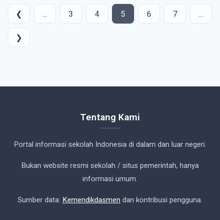
❮
...
3
4
5
6
7
...
❯
Tentang Kami
Portal informasi sekolah Indonesia di dalam dan luar negeri.
Bukan website resmi sekolah / situs pemerintah, hanya
informasi umum.
Sumber data:
Kemendikdasmen
dan kontribusi pengguna.