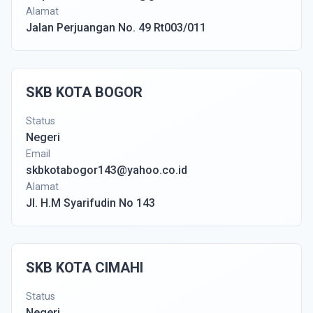
Alamat
Jalan Perjuangan No. 49 Rt003/011
SKB KOTA BOGOR
Status
Negeri
Email
skbkotabogor143@yahoo.co.id
Alamat
Jl. H.M Syarifudin No 143
SKB KOTA CIMAHI
Status
Negeri