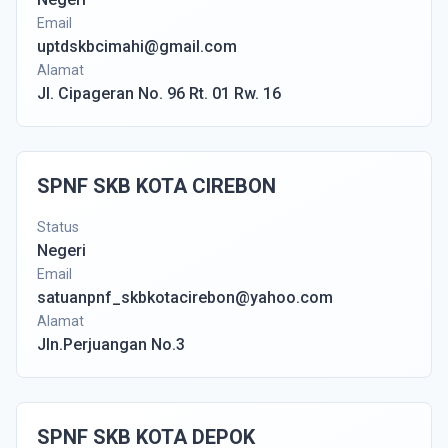
Email
uptdskbcimahi@gmail.com
Alamat
Jl. Cipageran No. 96 Rt. 01 Rw. 16
SPNF SKB KOTA CIREBON
Status
Negeri
Email
satuanpnf_skbkotacirebon@yahoo.com
Alamat
Jln.Perjuangan No.3
SPNF SKB KOTA DEPOK