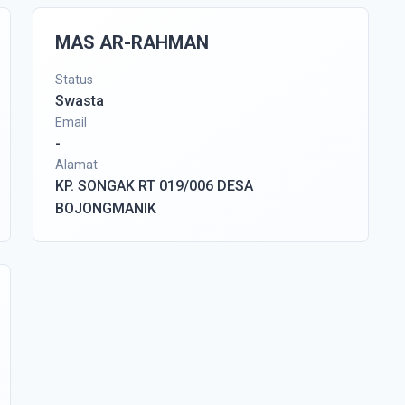
MAS AR-RAHMAN
Status
Swasta
Email
-
Alamat
KP. SONGAK RT 019/006 DESA
BOJONGMANIK