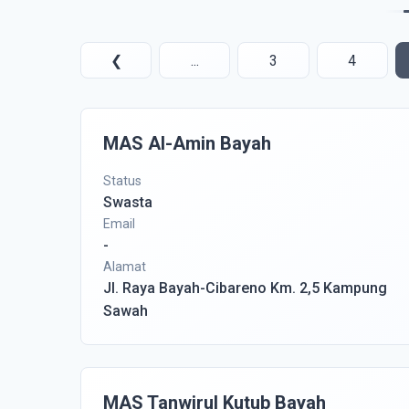
❮
...
3
4
MAS Al-Amin Bayah
Status
Swasta
Email
-
Alamat
Jl. Raya Bayah-Cibareno Km. 2,5 Kampung
Sawah
MAS Tanwirul Kutub Bayah