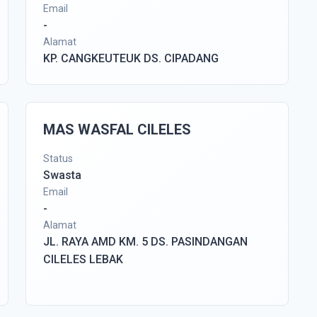
Email
-
Alamat
KP. CANGKEUTEUK DS. CIPADANG
MAS WASFAL CILELES
Status
Swasta
Email
-
Alamat
JL. RAYA AMD KM. 5 DS. PASINDANGAN
CILELES LEBAK