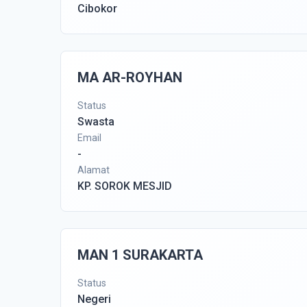
Cibokor
MA AR-ROYHAN
Status
Swasta
Email
-
Alamat
KP. SOROK MESJID
MAN 1 SURAKARTA
Status
Negeri