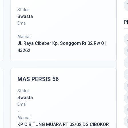
Status
Swasta
P
Email
-
Alamat
Jl. Raya Cibeber Kp. Songgom Rt 02 Rw 01
43262
MAS PERSIS 56
Status
Swasta
Email
-
Alamat
KP CIBITUNG MUARA RT 02/02 DS CIBOKOR