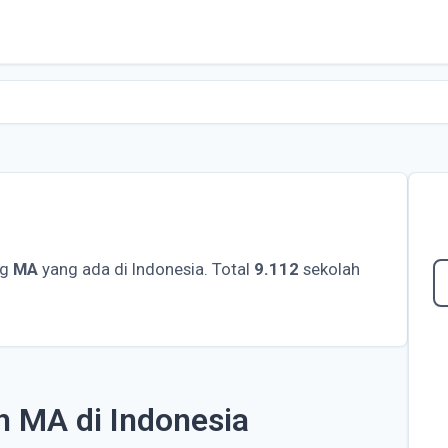
ng
MA
yang ada di Indonesia. Total
9.112
sekolah
h MA di Indonesia