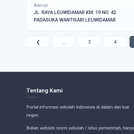
Alamat
JL. RAYA LEUWIDAMAR KM. 19 NO. 42
PADASUKA WANTISARI LEUWIDAMAR
❮
...
3
4
Tentang Kami
Portal informasi sekolah Indonesia di dalam dan luar
negeri.
Bukan website resmi sekolah / situs pemerintah, hany