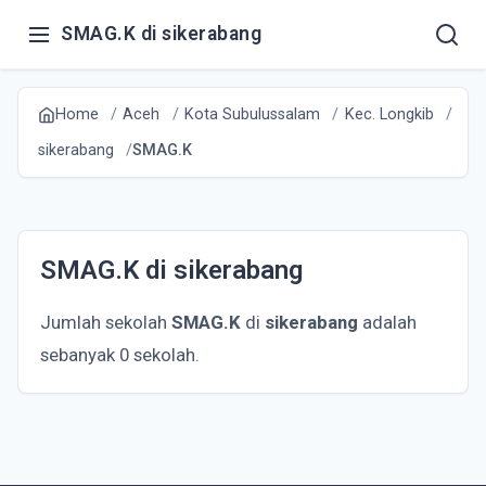
SMAG.K di sikerabang
Home
Aceh
Kota Subulussalam
Kec. Longkib
sikerabang
SMAG.K
SMAG.K di sikerabang
Jumlah sekolah
SMAG.K
di
sikerabang
adalah
sebanyak 0 sekolah.